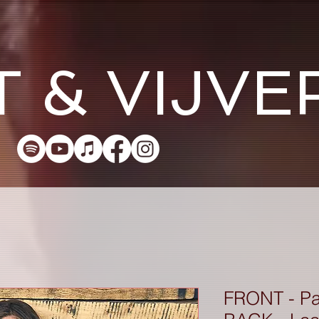
 & VIJV
FRONT - Pak