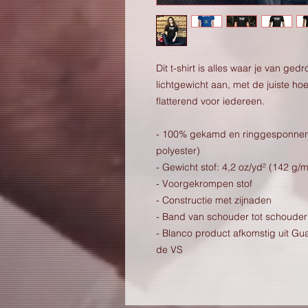
Dit t-shirt is alles waar je van ge
lichtgewicht aan, met de juiste ho
flatterend voor iedereen.
- 100% gekamd en ringgesponnen 
polyester)
- Gewicht stof: 4,2 oz/yd² (142 g/m
- Voorgekrompen stof
- Constructie met zijnaden
- Band van schouder tot schouder
- Blanco product afkomstig uit G
de VS