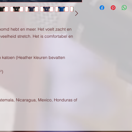
droomd hebt en meer. Het voelt zacht en
eveelheid stretch. Het is comfortabel en
katoen (Heather kleuren bevatten
²)
uatemala, Nicaragua, Mexico, Honduras of