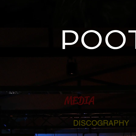
POOT
MEDIA
DISCOGRAPHY