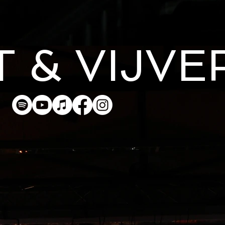
 & VIJV