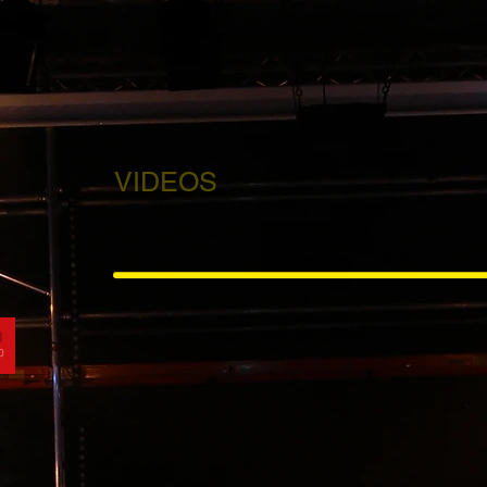
VIDEOS
0